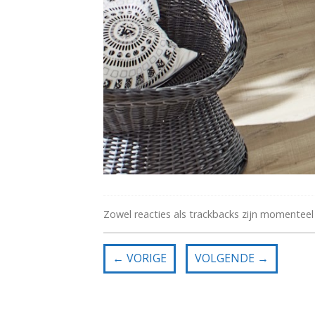
Zowel reacties als trackbacks zijn momenteel
←
VORIGE
VOLGENDE
→