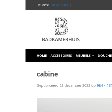
Bel ons:
010 78 51 888
|
HOME
ACCESSOIRES
MEUBELS
DOUCHE
cabine
Gepubliceerd
23 december 2022
op
984 × 13