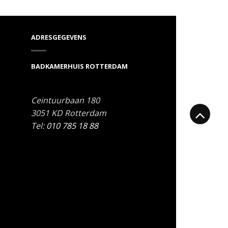
ADRESGEGEVENS
BADKAMERHUIS ROTTERDAM
Ceintuurbaan 180
3051 KD
Rotterdam
Tel:
010 785 18 88