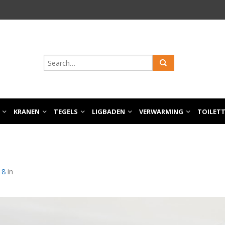
KRANEN
TEGELS
LIGBADEN
VERWARMING
TOILET
18
in