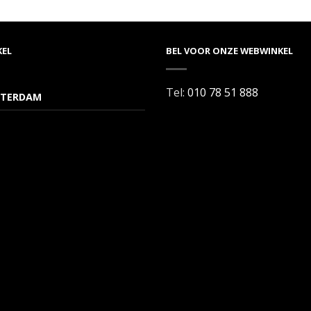
KEL
BEL VOOR ONZE WEBWINKEL
Tel:
010 78 51 888
TERDAM