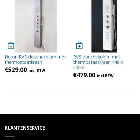
Huron RVS douchekolom met
RVS douchekolom met
thermostaatkraan
thermostaatkraan 148 x
22cm
€
529.00
incl BTW
€
479.00
incl BTW
KLANTENSERVICE