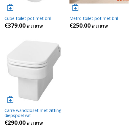
Cube toilet pot met bril
Metro toilet pot met bril
€
379.00
€
250.00
incl BTW
incl BTW
Carre wandcloset met zitting
diepspoel wit
€
290.00
incl BTW