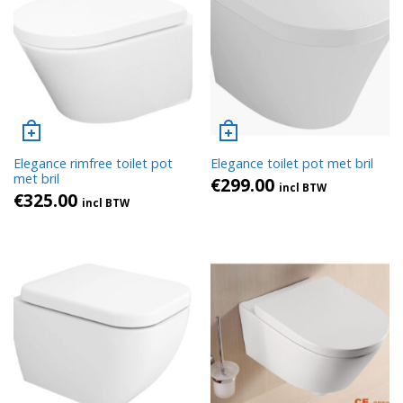
Elegance rimfree toilet pot
Elegance toilet pot met bril
met bril
€
299.00
incl BTW
€
325.00
incl BTW