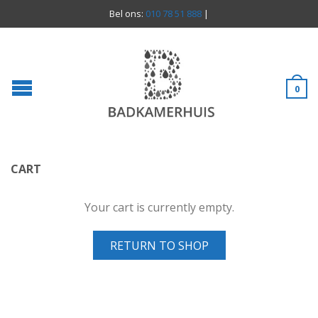
Bel ons:
010 78 51 888
|
0
CART
Your cart is currently empty.
RETURN TO SHOP