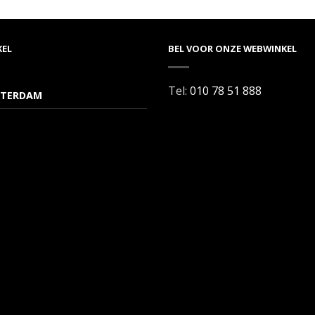
KEL
BEL VOOR ONZE WEBWINKEL
Tel:
010 78 51 888
TERDAM