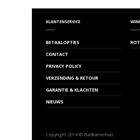
KLANTENSERVICE
WIN
BETAALOPTIES
ROT
CONTACT
PRIVACY POLICY
VERZENDING & RETOUR
GARANTIE & KLACHTEN
NIEUWS
Copyright 2014 © Badkamerhuis