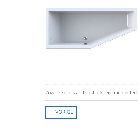
Zowel reacties als trackbacks zijn momenteel
←
VORIGE