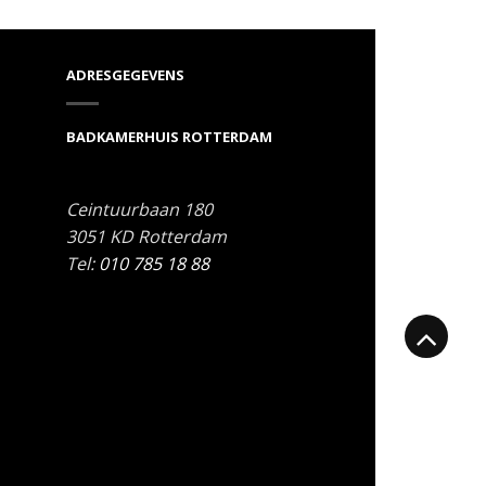
ADRESGEGEVENS
BADKAMERHUIS ROTTERDAM
Ceintuurbaan 180
3051 KD
Rotterdam
Tel:
010 785 18 88