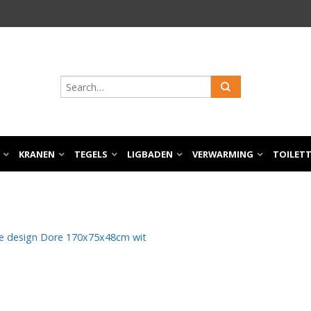
KRANEN
TEGELS
LIGBADEN
VERWARMING
TOILET
e design Dore 170x75x48cm wit