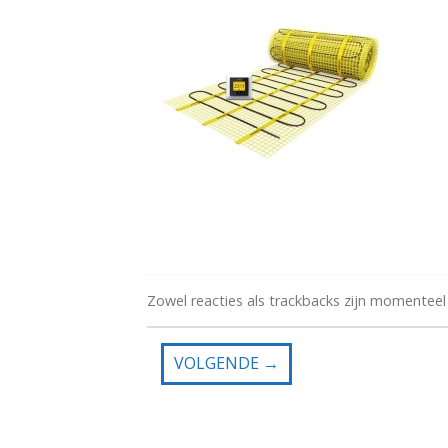
Zowel reacties als trackbacks zijn momenteel
VOLGENDE
→