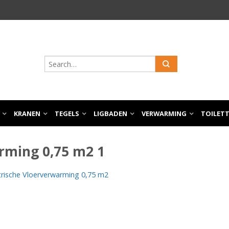
KRANEN
TEGELS
LIGBADEN
VERWARMING
TOILET
rming 0,75 m2 1
trische Vloerverwarming 0,75 m2