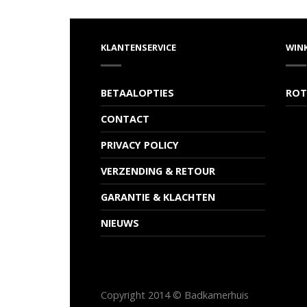
KLANTENSERVICE
WIN
BETAALOPTIES
ROT
CONTACT
PRIVACY POLICY
VERZENDING & RETOUR
GARANTIE & KLACHTEN
NIEUWS
Copyright 2014 © Badkamerhuis