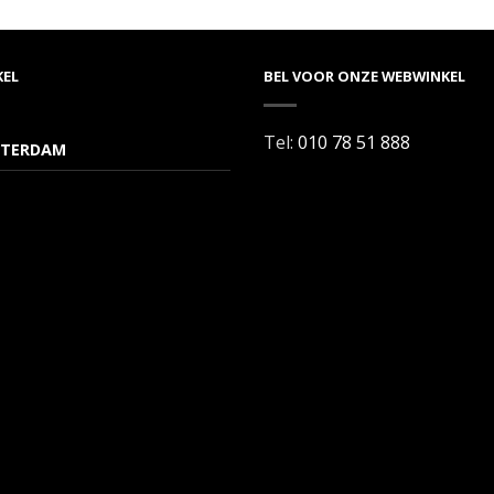
KEL
BEL VOOR ONZE WEBWINKEL
Tel:
010 78 51 888
TERDAM