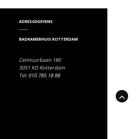
ADRESGEGEVENS
BADKAMERHUIS ROTTERDAM
Ceintuurbaan 180
3051 KD
Rotterdam
Tel:
010 785 18 88