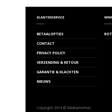
KLANTENSERVICE
WIN
BETAALOPTIES
ROT
CONTACT
PRIVACY POLICY
VERZENDING & RETOUR
GARANTIE & KLACHTEN
NIEUWS
Copyright 2014 © Badkamerhuis