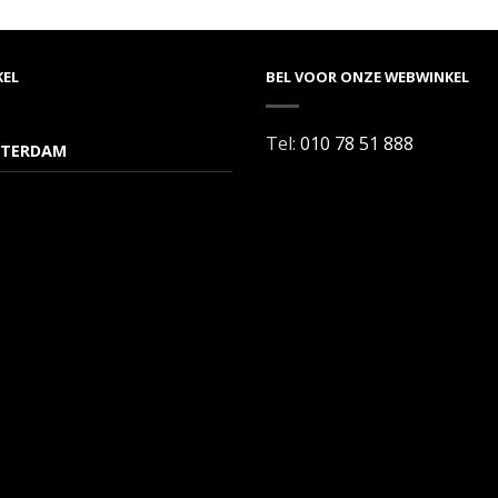
KEL
BEL VOOR ONZE WEBWINKEL
Tel:
010 78 51 888
TERDAM