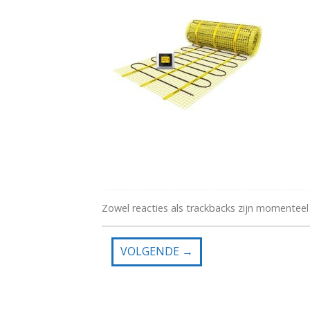
Zowel reacties als trackbacks zijn momenteel
VOLGENDE
→