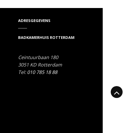
ADRESGEGEVENS
BADKAMERHUIS ROTTERDAM
Ceintuurbaan 180
3051 KD
Rotterdam
Tel:
010 785 18 88