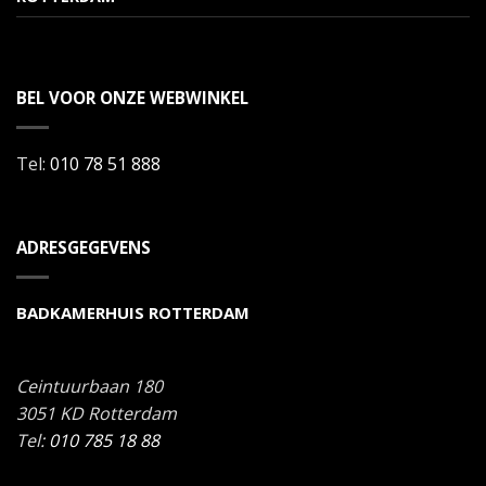
BEL VOOR ONZE WEBWINKEL
Tel:
010 78 51 888
ADRESGEGEVENS
BADKAMERHUIS ROTTERDAM
Ceintuurbaan 180
3051 KD
Rotterdam
Tel:
010 785 18 88