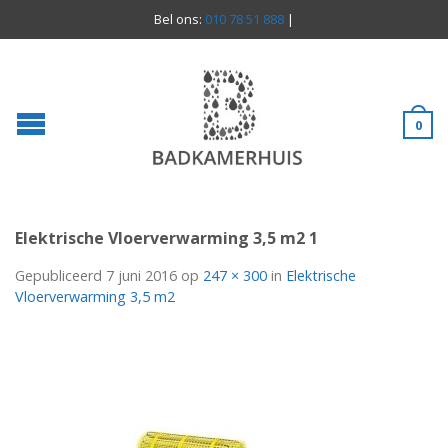
Bel ons:
010 78 51 888
|
0
Elektrische Vloerverwarming 3,5 m2 1
Gepubliceerd
7 juni 2016
op
247 × 300
in
Elektrische
Vloerverwarming 3,5 m2