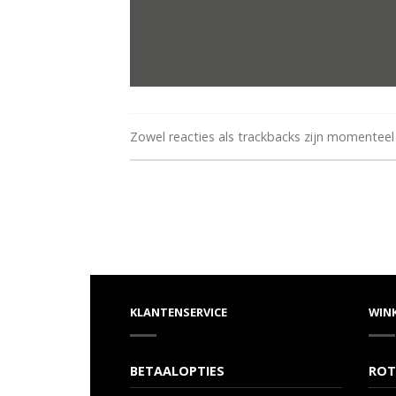
Zowel reacties als trackbacks zijn momenteel
KLANTENSERVICE
WIN
BETAALOPTIES
ROT