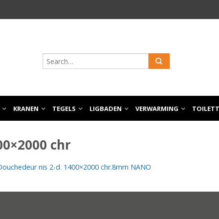
KRANEN
TEGELS
LIGBADEN
VERWARMING
TOILET
00×2000 chr
Douchedeur nis 2-d. 1400×2000 chr.8mm NANO