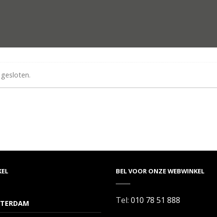
 gesloten.
KEL
BEL VOOR ONZE WEBWINKEL
Tel:
010 78 51 888
TERDAM