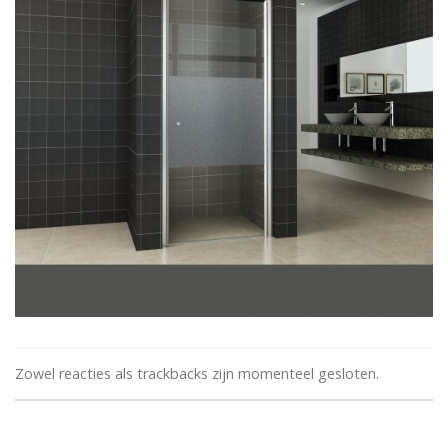
Zowel reacties als trackbacks zijn momenteel gesloten.