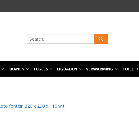
KRANEN
TEGELS
LIGBADEN
VERWARMING
TOILET
Leto fontein 320 x 290 x 110 wit