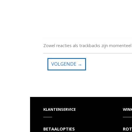
Zowel reacties als trackbacks zijn momenteel
VOLGENDE
→
KLANTENSERVICE
WIN
BETAALOPTIES
ROT