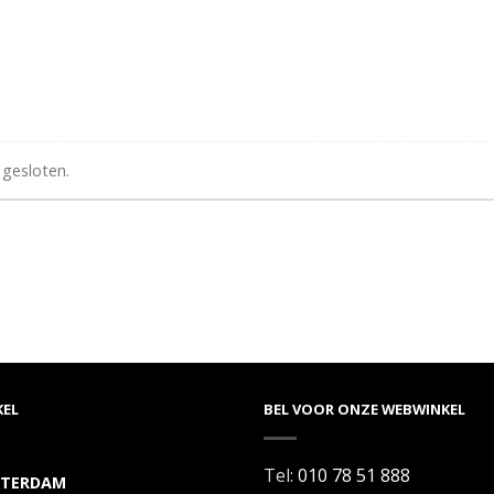
 gesloten.
KEL
BEL VOOR ONZE WEBWINKEL
Tel:
010 78 51 888
TERDAM