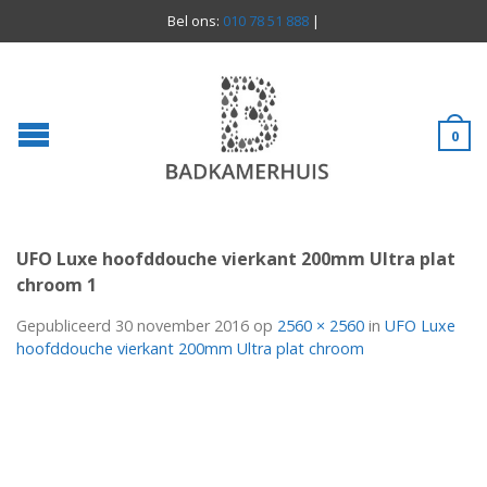
Bel ons:
010 78 51 888
|
0
UFO Luxe hoofddouche vierkant 200mm Ultra plat
chroom 1
Gepubliceerd
30 november 2016
op
2560 × 2560
in
UFO Luxe
hoofddouche vierkant 200mm Ultra plat chroom