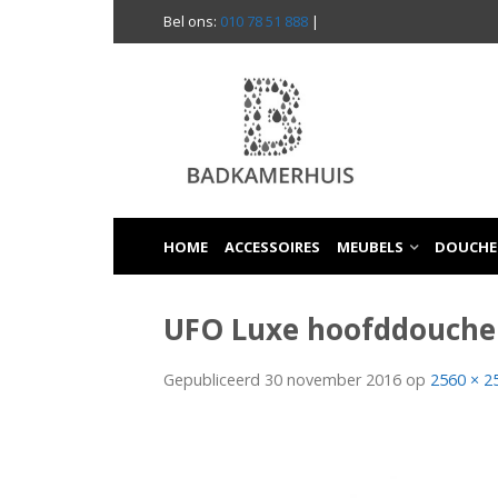
Bel ons:
010 78 51 888
|
HOME
ACCESSOIRES
MEUBELS
DOUCHE
UFO Luxe hoofddouche 
Gepubliceerd
30 november 2016
op
2560 × 2