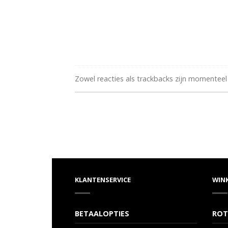
Zowel reacties als trackbacks zijn momenteel
KLANTENSERVICE
WIN
BETAALOPTIES
ROT