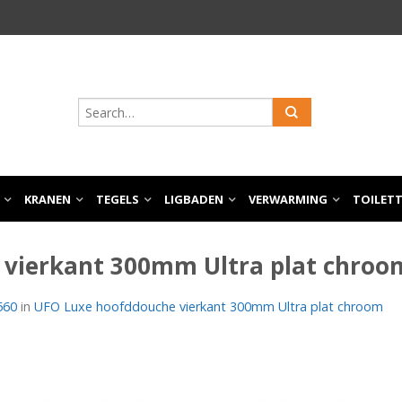
KRANEN
TEGELS
LIGBADEN
VERWARMING
TOILET
vierkant 300mm Ultra plat chroo
560
in
UFO Luxe hoofddouche vierkant 300mm Ultra plat chroom