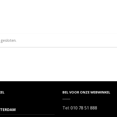
 gesloten.
KEL
BEL VOOR ONZE WEBWINKEL
Tel:
010 78 51 888
TERDAM