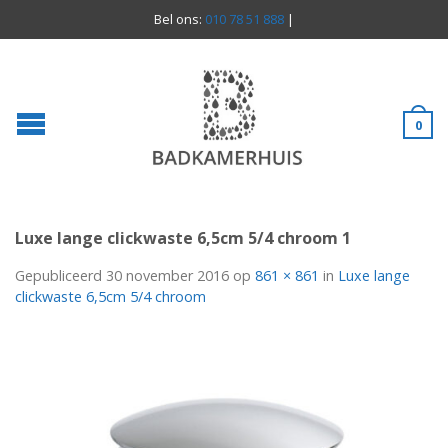
Bel ons:
010 78 51 888
|
0
Luxe lange clickwaste 6,5cm 5/4 chroom 1
Gepubliceerd
30 november 2016
op
861 × 861
in
Luxe lange
clickwaste 6,5cm 5/4 chroom