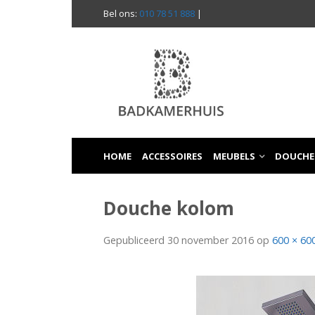
Bel ons:
010 78 51 888
|
HOME
ACCESSOIRES
MEUBELS
DOUCHE
Douche kolom
Gepubliceerd
30 november 2016
op
600 × 60