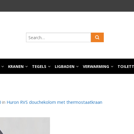
KRANEN
TEGELS
LIGBADEN
VERWARMING
TOILET
0
in
Huron RVS douchekolom met thermostaatkraan