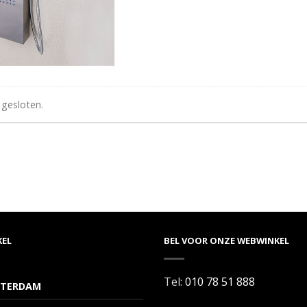
 gesloten.
KEL
BEL VOOR ONZE WEBWINKEL
Tel:
010 78 51 888
TERDAM