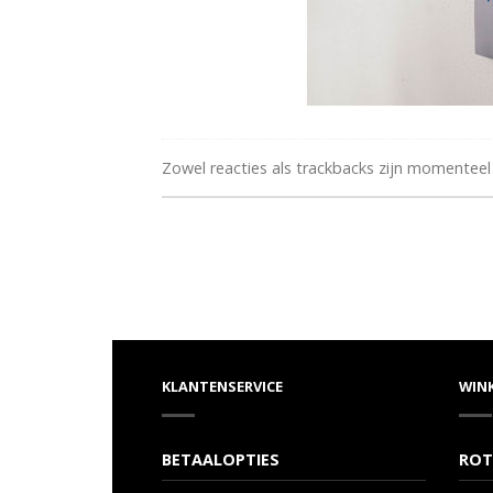
Zowel reacties als trackbacks zijn momenteel
KLANTENSERVICE
WIN
BETAALOPTIES
ROT