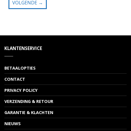
VOLGENDE
→
KLANTENSERVICE
BETAALOPTIES
CONTACT
PRIVACY POLICY
VERZENDING & RETOUR
GARANTIE & KLACHTEN
NIEUWS