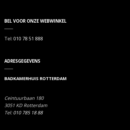
BEL VOOR ONZE WEBWINKEL
Tel:
010 78 51 888
ADRESGEGEVENS
BADKAMERHUIS ROTTERDAM
Ceintuurbaan 180
3051 KD
Rotterdam
Tel:
010 785 18 88