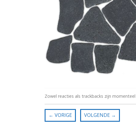
Zowel reacties als trackbacks zijn momenteel
←
VORIGE
VOLGENDE
→