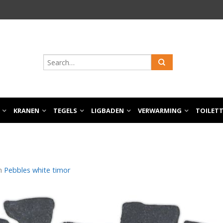
KRANEN
TEGELS
LIGBADEN
VERWARMING
TOILET
n
Pebbles white timor