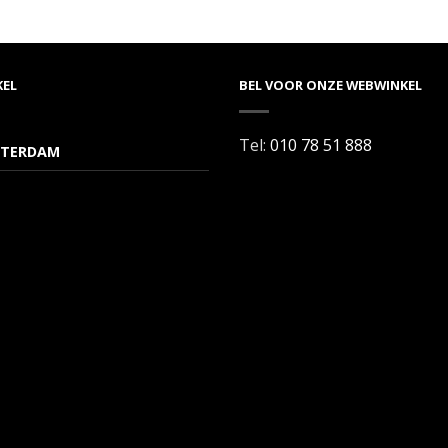
KEL
BEL VOOR ONZE WEBWINKEL
Tel:
010 78 51 888
TERDAM