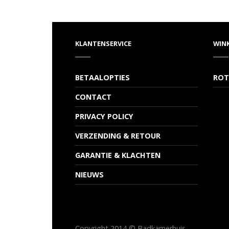
KLANTENSERVICE
WIN
BETAALOPTIES
ROT
CONTACT
PRIVACY POLICY
VERZENDING & RETOUR
GARANTIE & KLACHTEN
NIEUWS
Copyright 2014 © Badkamerhuis