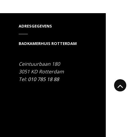
ADRESGEGEVENS
BADKAMERHUIS ROTTERDAM
Ceintuurbaan 180
3051 KD
Rotterdam
Tel:
010 785 18 88