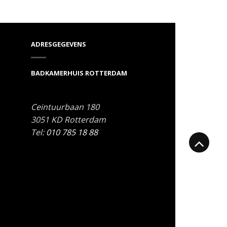
ADRESGEGEVENS
BADKAMERHUIS ROTTERDAM
Ceintuurbaan 180
3051 KD
Rotterdam
Tel:
010 785 18 88