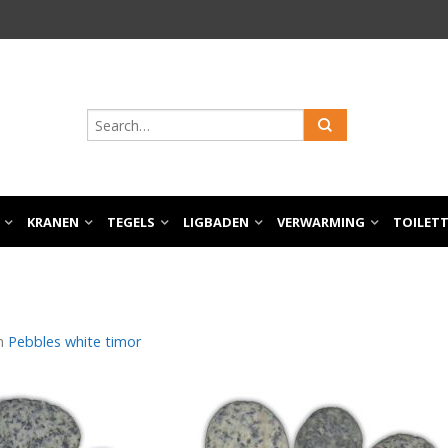
KRANEN
TEGELS
LIGBADEN
VERWARMING
TOILET
n
Pebbles white timor