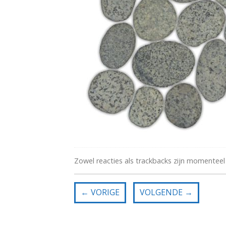
Zowel reacties als trackbacks zijn momenteel
←
VORIGE
VOLGENDE
→