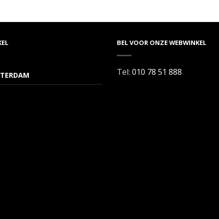
KEL
BEL VOOR ONZE WEBWINKEL
Tel:
010 78 51 888
TERDAM