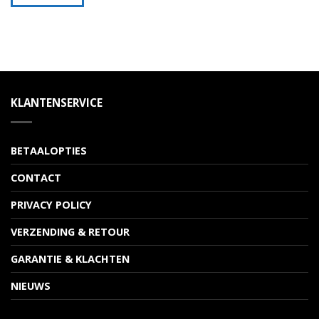
KLANTENSERVICE
BETAALOPTIES
CONTACT
PRIVACY POLICY
VERZENDING & RETOUR
GARANTIE & KLACHTEN
NIEUWS