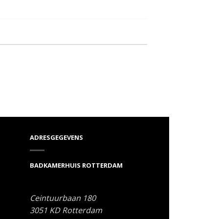
ADRESGEGEVENS
BADKAMERHUIS ROTTERDAM
Ceintuurbaan 180
3051 KD
Rotterdam