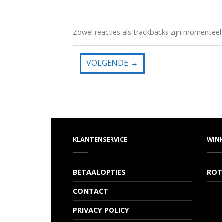
Zowel reacties als trackbacks zijn momenteel
VOLGENDE
→
KLANTENSERVICE
WIN
BETAALOPTIES
ROT
CONTACT
PRIVACY POLICY