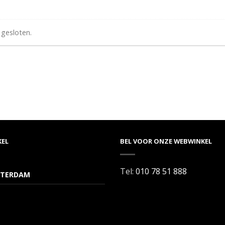
 gesloten.
KEL
BEL VOOR ONZE WEBWINKEL
Tel:
010 78 51 888
TERDAM