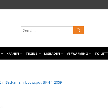
KRANEN
TEGELS
LIGBADEN
VERWARMING
TOILET
2
in
Badkamer inbouwspot BKH-1 2059