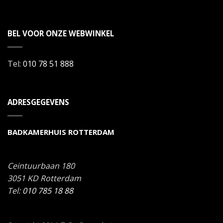
BEL VOOR ONZE WEBWINKEL
Tel:
010 78 51 888
ADRESGEGEVENS
BADKAMERHUIS ROTTERDAM
Ceintuurbaan 180
3051 KD
Rotterdam
Tel:
010 785 18 88