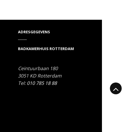
ADRESGEGEVENS
BADKAMERHUIS ROTTERDAM
Ceintuurbaan 180
3051 KD
Rotterdam
Tel:
010 785 18 88