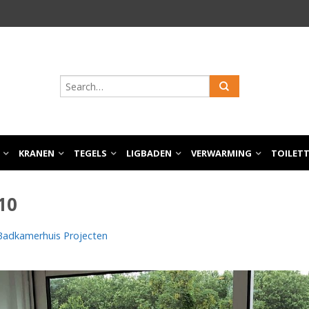
KRANEN
TEGELS
LIGBADEN
VERWARMING
TOILET
10
Badkamerhuis Projecten