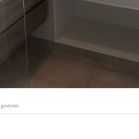
 gesloten.