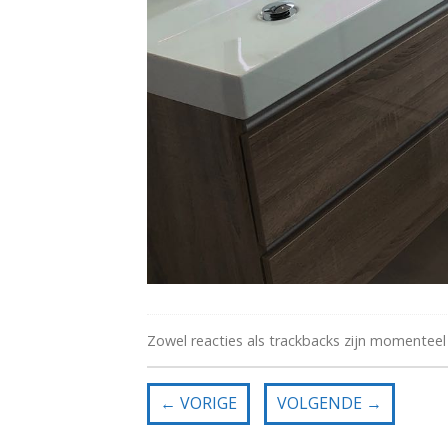
Zowel reacties als trackbacks zijn momenteel
←
VORIGE
VOLGENDE
→