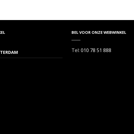
KEL
BEL VOOR ONZE WEBWINKEL
Tel:
010 78 51 888
TERDAM