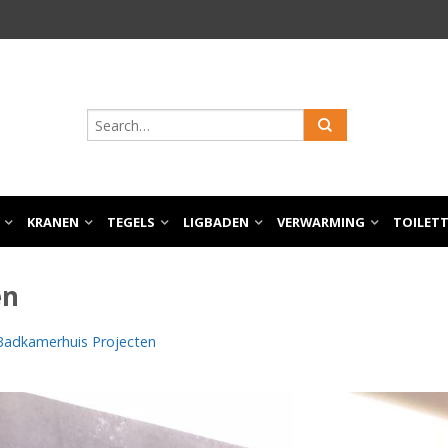
KRANEN
TEGELS
LIGBADEN
VERWARMING
TOILET
en
Badkamerhuis Projecten