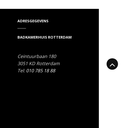
ADRESGEGEVENS
BADKAMERHUIS ROTTERDAM
Ceintuurbaan 180
3051 KD
Rotterdam
Tel:
010 785 18 88