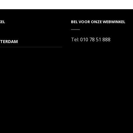
KEL
BEL VOOR ONZE WEBWINKEL
Tel:
010 78 51 888
TERDAM