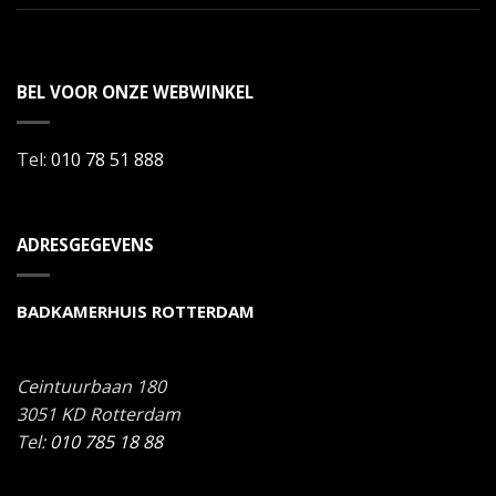
BEL VOOR ONZE WEBWINKEL
Tel:
010 78 51 888
ADRESGEGEVENS
BADKAMERHUIS ROTTERDAM
Ceintuurbaan 180
3051 KD
Rotterdam
Tel:
010 785 18 88