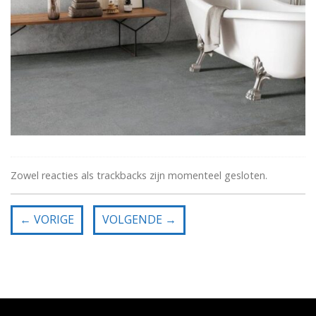
Zowel reacties als trackbacks zijn momenteel gesloten.
←
VORIGE
VOLGENDE
→