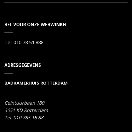
BEL VOOR ONZE WEBWINKEL
Tel:
010 78 51 888
ADRESGEGEVENS
BADKAMERHUIS ROTTERDAM
Ceintuurbaan 180
3051 KD
Rotterdam
Tel:
010 785 18 88