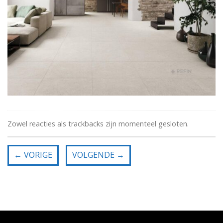
Zowel reacties als trackbacks zijn momenteel gesloten.
←
VORIGE
VOLGENDE
→