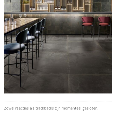
Zowel reacties als trackbacks zijn momenteel gesloten.