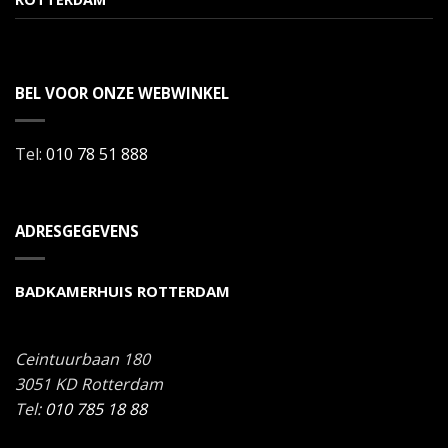
BEL VOOR ONZE WEBWINKEL
Tel:
010 78 51 888
ADRESGEGEVENS
BADKAMERHUIS ROTTERDAM
Ceintuurbaan 180
3051 KD
Rotterdam
Tel:
010 785 18 88