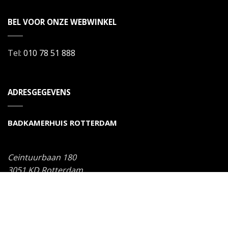
BEL VOOR ONZE WEBWINKEL
Tel:
010 78 51 888
ADRESGEGEVENS
BADKAMERHUIS ROTTERDAM
Ceintuurbaan 180
3051 KD
Rotterdam
Tel:
010 785 18 88
Copyright 2014 © Badkamerhuis