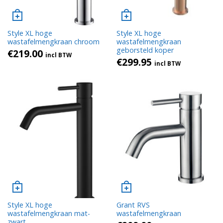
Style XL hoge
Style XL hoge
wastafelmengkraan chroom
wastafelmengkraan
geborsteld koper
€
219.00
incl BTW
€
299.95
incl BTW
Style XL hoge
Grant RVS
wastafelmengkraan mat-
wastafelmengkraan
zwart