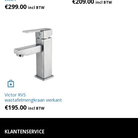
€
209.00
incl BTW
€
299.00
incl BTW
Victor RVS
wastafelmengkraan vierkant
€
195.00
incl BTW
KLANTENSERVICE