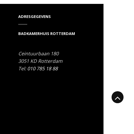
ADRESGEGEVENS
BADKAMERHUIS ROTTERDAM
Ceintuurbaan 180
3051 KD
Rotterdam
Tel:
010 785 18 88