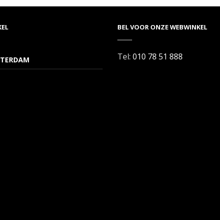
KEL
BEL VOOR ONZE WEBWINKEL
Tel:
010 78 51 888
TERDAM