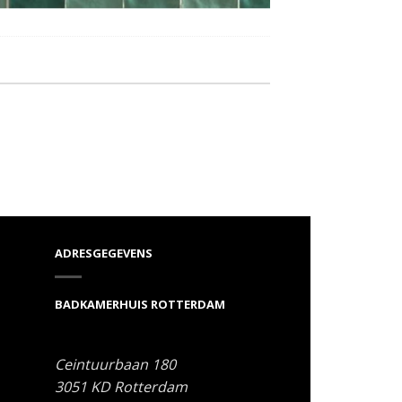
ADRESGEGEVENS
BADKAMERHUIS ROTTERDAM
Ceintuurbaan 180
3051 KD
Rotterdam