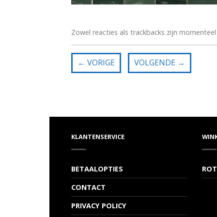
Zowel reacties als trackbacks zijn momenteel
←
VORIGE
VOLGENDE
→
KLANTENSERVICE
WIN
BETAALOPTIES
ROT
CONTACT
PRIVACY POLICY