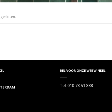
 gesloten.
KEL
BEL VOOR ONZE WEBWINKEL
Tel:
010 78 51 888
TERDAM