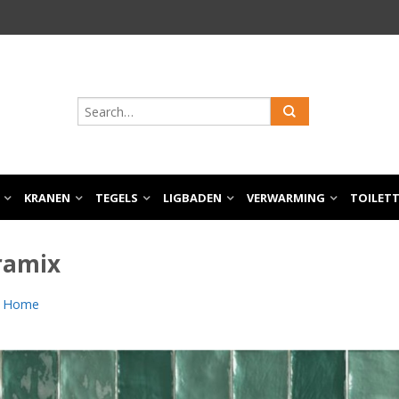
KRANEN
TEGELS
LIGBADEN
VERWARMING
TOILET
ramix
n
Home