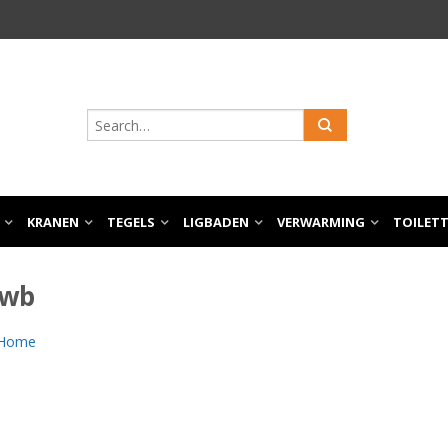
KRANEN
TEGELS
LIGBADEN
VERWARMING
TOILET
2wb
Home