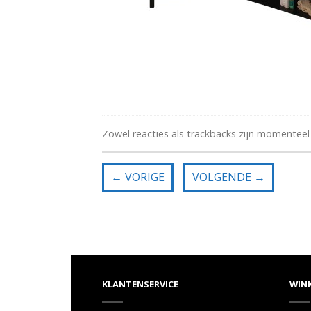
Zowel reacties als trackbacks zijn momenteel
←
VORIGE
VOLGENDE
→
KLANTENSERVICE
WIN