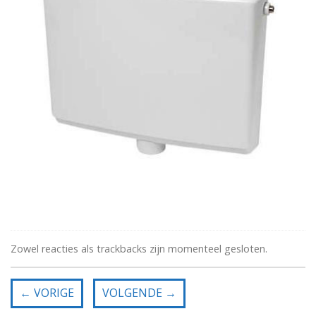
Zowel reacties als trackbacks zijn momenteel gesloten.
←
VORIGE
VOLGENDE
→