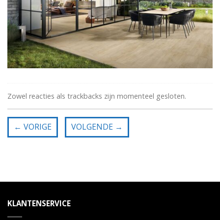
Zowel reacties als trackbacks zijn momenteel gesloten.
←
VORIGE
VOLGENDE
→
KLANTENSERVICE