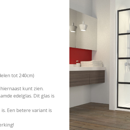
elen tot 240cm)
 hiernaast kunt zien.
mde edelglas. Dit glas is
is. Een betere variant is
erking!