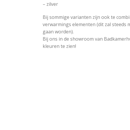
– zilver
Bij sommige varianten zijn ook te comb
verwarmings elementen (dit zal steeds
gaan worden).
Bij ons in de showroom van Badkamerhui
kleuren te zien!