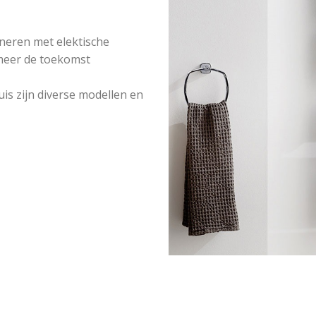
ineren met elektische
 meer de toekomst
s zijn diverse modellen en