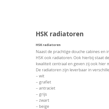
HSK radiatoren
HSK radiatoren
Naast de prachtige douche cabines en i
HSK ook radiatoren. Ook hierbij staat d
kwaliteit centraal en geven zij ook hier m
De radiatoren zijn leverbaar in verschill
– wit
– grafiet
– antraciet
– grijs
– zwart
– beige