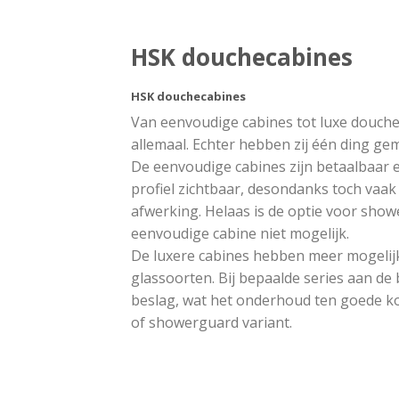
HSK douchecabines
HSK douchecabines
Van eenvoudige cabines tot luxe douche
allemaal. Echter hebben zij één ding gem
De eenvoudige cabines zijn betaalbaar e
profiel zichtbaar, desondanks toch vaak 
afwerking. Helaas is de optie voor sho
eenvoudige cabine niet mogelijk.
De luxere cabines hebben meer mogeli
glassoorten. Bij bepaalde series aan de 
beslag, wat het onderhoud ten goede ko
of showerguard variant.