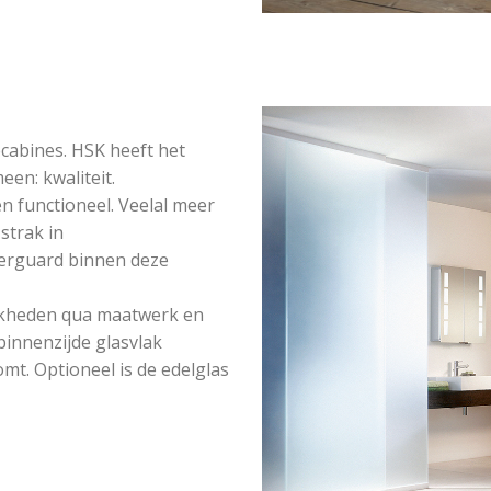
cabines. HSK heeft het
een: kwaliteit.
n functioneel. Veelal meer
strak in
werguard binnen deze
jkheden qua maatwerk en
binnenzijde glasvlak
mt. Optioneel is de edelglas