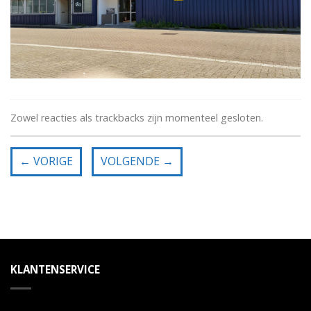
Zowel reacties als trackbacks zijn momenteel gesloten.
←
VORIGE
VOLGENDE
→
KLANTENSERVICE