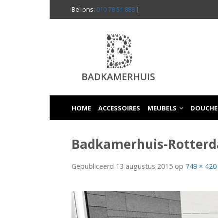
Bel ons:
010 78 51 888
|
HOME
ACCESSOIRES
MEUBELS
DOUCHE
Badkamerhuis-Rotter
Gepubliceerd
13 augustus 2015
op
749 × 420