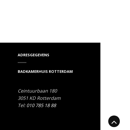
ADRESGEGEVENS
BADKAMERHUIS ROTTERDAM
Ceintuurbaan 180
3051 KD
Rotterdam
Tel:
010 785 18 88