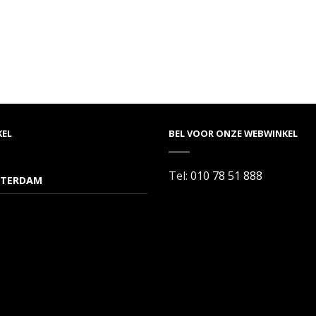
KEL
BEL VOOR ONZE WEBWINKEL
Tel:
010 78 51 888
TERDAM