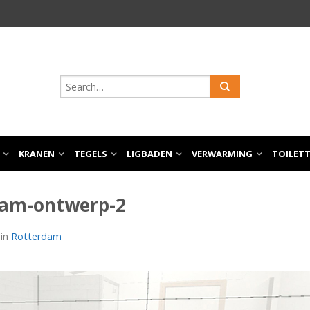
KRANEN
TEGELS
LIGBADEN
VERWARMING
TOILET
dam-ontwerp-2
in
Rotterdam