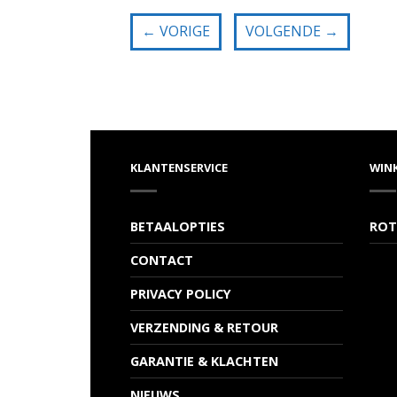
←
VORIGE
VOLGENDE
→
KLANTENSERVICE
WIN
BETAALOPTIES
ROT
CONTACT
PRIVACY POLICY
VERZENDING & RETOUR
GARANTIE & KLACHTEN
NIEUWS