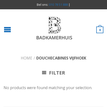
Bel ons:
010 78 51 888
|
0
HOME
/
DOUCHECABINES VIJFHOEK
FILTER
No products were found matching your selection.