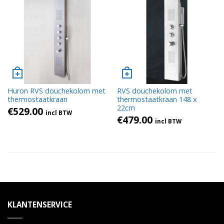
Huron RVS douchekolom met
RVS douchekolom met
thermostaatkraan
thermostaatkraan 148 x
22cm
€
529.00
incl BTW
€
479.00
incl BTW
KLANTENSERVICE