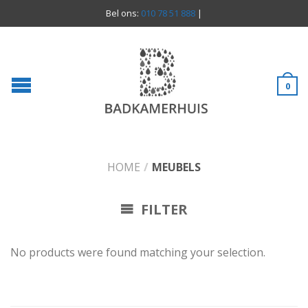
Bel ons:
010 78 51 888
|
0
HOME
/
MEUBELS
FILTER
No products were found matching your selection.