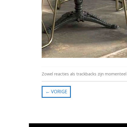
Zowel reacties als trackbacks zijn momenteel
←
VORIGE