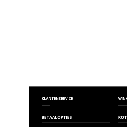
KLANTENSERVICE
WIN
BETAALOPTIES
ROT