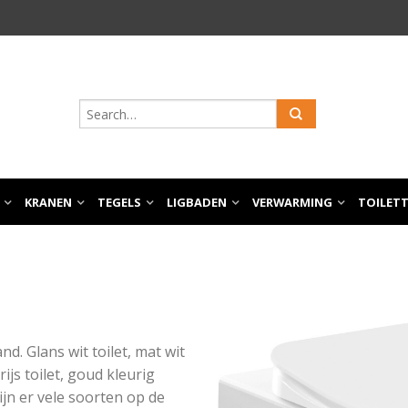
KRANEN
TEGELS
LIGBADEN
VERWARMING
TOILET
d. Glans wit toilet, mat wit
grijs toilet, goud kleurig
ijn er vele soorten op de