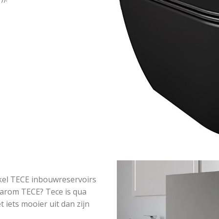
kel TECE inbouwreservoirs
arom TECE? Tece is qua
 iets mooier uit dan zijn