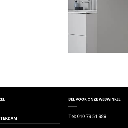
KEL
BEL VOOR ONZE WEBWINKEL
Tel:
010 78 51 888
TERDAM