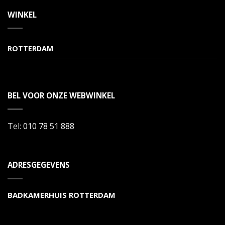
WINKEL
ROTTERDAM
BEL VOOR ONZE WEBWINKEL
Tel:
010 78 51 888
ADRESGEGEVENS
BADKAMERHUIS ROTTERDAM