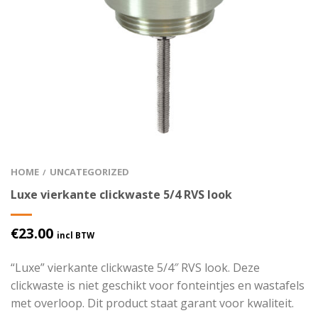
HOME
UNCATEGORIZED
/
Luxe vierkante clickwaste 5/4 RVS look
€
23.00
incl BTW
“Luxe” vierkante clickwaste 5/4″ RVS look. Deze
clickwaste is niet geschikt voor fonteintjes en wastafels
met overloop. Dit product staat garant voor kwaliteit.