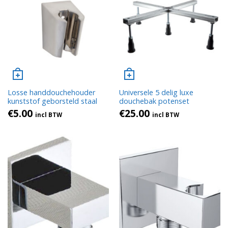
Losse handdouchehouder
Universele 5 delig luxe
kunststof geborsteld staal
douchebak potenset
€
5.00
€
25.00
incl BTW
incl BTW