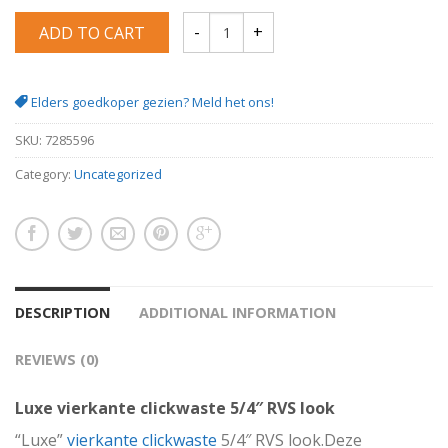
ADD TO CART
Luxe vierkante clickwaste 5/4 RVS look q
Elders goedkoper gezien? Meld het ons!
SKU:
7285596
Category:
Uncategorized
DESCRIPTION
ADDITIONAL INFORMATION
REVIEWS (0)
Luxe vierkante clickwaste 5/4″ RVS look
“Luxe”
vierkante clickwaste
5/4″ RVS look.Deze