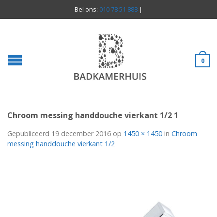
Bel ons:
010 78 51 888
|
0
Chroom messing handdouche vierkant 1/2 1
Gepubliceerd
19 december 2016
op
1450 × 1450
in
Chroom
messing handdouche vierkant 1/2