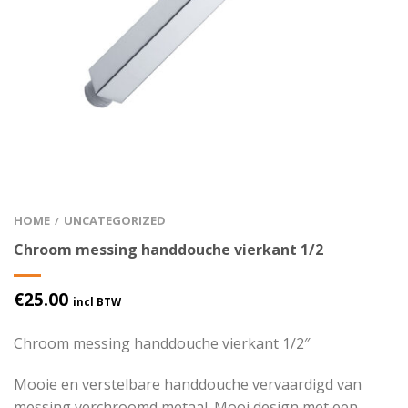
HOME
UNCATEGORIZED
/
Chroom messing handdouche vierkant 1/2
€
25.00
incl BTW
Chroom messing handdouche vierkant 1/2″
Mooie en verstelbare handdouche vervaardigd van
messing verchroomd metaal. Mooi design met een