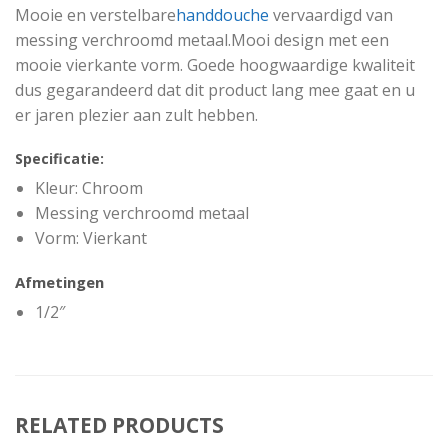
Mooie en verstelbare
handdouche
vervaardigd van
messing verchroomd metaal.Mooi design met een
mooie vierkante vorm. Goede hoogwaardige kwaliteit
dus gegarandeerd dat dit product lang mee gaat en u
er jaren plezier aan zult hebben.
Specificatie:
Kleur: Chroom
Messing verchroomd metaal
Vorm: Vierkant
Afmetingen
1/2″
RELATED PRODUCTS