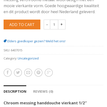
mooie vierkante vorm. Goede hoogwaardige kwaliteit
en dit product wordt door heel Nederland geleverd.
ADD TO CART
Chroom messing handdouche vierkant 1/
Elders goedkoper gezien? Meld het ons!
SKU:
6407015
Category:
Uncategorized
DESCRIPTION
REVIEWS (0)
Chroom messing handdouche vierkant 1/2″