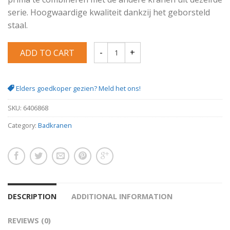
serie. Hoogwaardige kwaliteit dankzij het geborsteld
staal.
ADD TO CART
Bad thermostaatkraan Rio (RVS LOOK) 1
Elders goedkoper gezien? Meld het ons!
SKU:
6406868
Category:
Badkranen
DESCRIPTION
ADDITIONAL INFORMATION
REVIEWS (0)