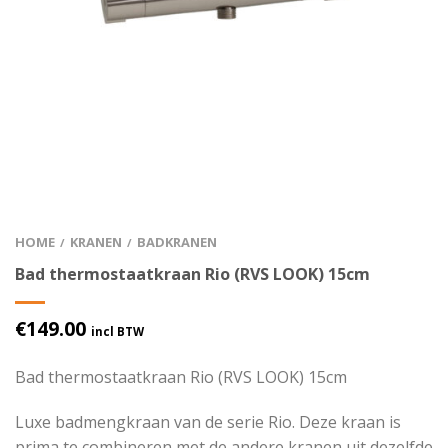
HOME
KRANEN
BADKRANEN
/
/
Bad thermostaatkraan Rio (RVS LOOK) 15cm
€
149.00
incl BTW
Bad thermostaatkraan Rio (RVS LOOK) 15cm
Luxe badmengkraan van de serie Rio. Deze kraan is
prima te combineren met de andere kranen uit dezelfde