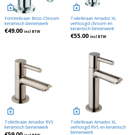
Fonteinkraan Brizo Chroom
Toiletkraan Amador XL
keramisch binnenwerk
verhoogd chroom en
keramisch binnenwerk
€
49.00
incl BTW
€
55.00
incl BTW
Toiletkraan Amador RVS
Toiletkraan Amador XL
keramisch binnenwerk
verhoogd RVS en keramisch
binnenwerk
€
59.00