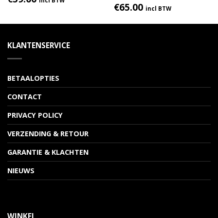
incl BTW
€
65.00
incl BTW
KLANTENSERVICE
BETAALOPTIES
CONTACT
PRIVACY POLICY
VERZENDING & RETOUR
GARANTIE & KLACHTEN
NIEUWS
WINKEL