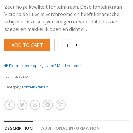
Zeer hoge kwaliteit fonteinkraan. Deze fonteinkraan
Victoria de Luxe is verchroomd en heeft keramische
schijven. Deze schijven zorgen er voor dat de kraan
soepel en makkelijk open en dicht d…
ADD TO CART
Toiletkraan Victoria de Luxe Chroom ker
Elders goedkoper gezien? Meld het ons!
SKU:
6406802
Category:
Fonteinkranen
DESCRIPTION
ADDITIONAL INFORMATION