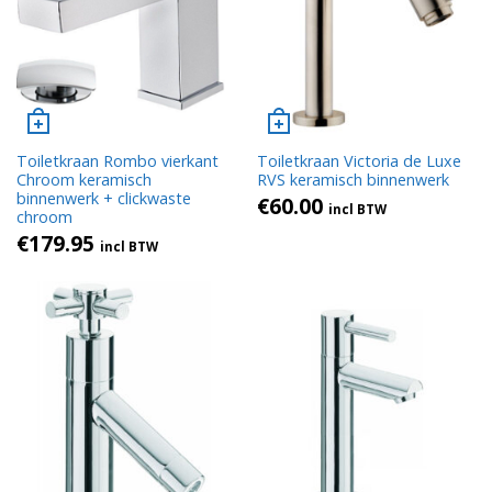
Toiletkraan Rombo vierkant
Toiletkraan Victoria de Luxe
Chroom keramisch
RVS keramisch binnenwerk
binnenwerk + clickwaste
€
60.00
incl BTW
chroom
€
179.95
incl BTW