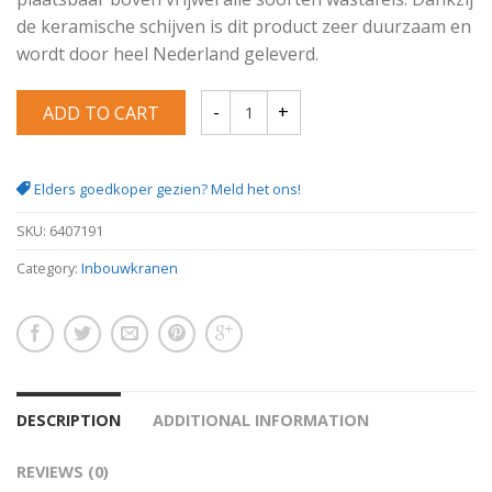
de keramische schijven is dit product zeer duurzaam en
wordt door heel Nederland geleverd.
ADD TO CART
Cross inbouw wastafelmengkraan 2 knop
Elders goedkoper gezien? Meld het ons!
SKU:
6407191
Category:
Inbouwkranen
DESCRIPTION
ADDITIONAL INFORMATION
REVIEWS (0)