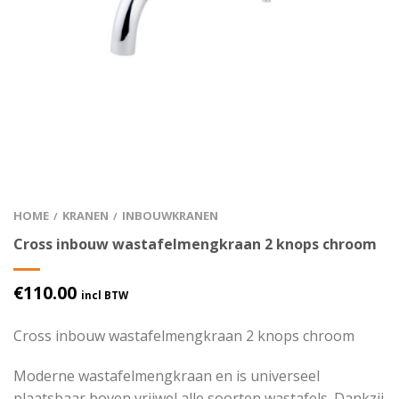
HOME
KRANEN
INBOUWKRANEN
/
/
Cross inbouw wastafelmengkraan 2 knops chroom
€
110.00
incl BTW
Cross inbouw wastafelmengkraan 2 knops chroom
Moderne wastafelmengkraan en is universeel
plaatsbaar boven vrijwel alle soorten wastafels. Dankzij