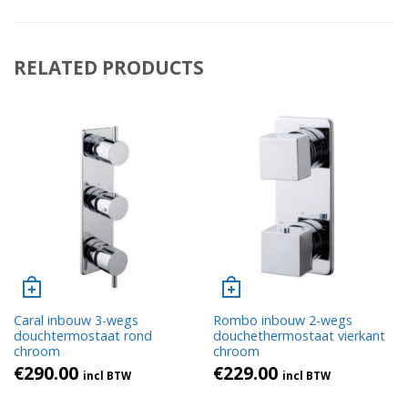
RELATED PRODUCTS
Caral inbouw 3-wegs
Rombo inbouw 2-wegs
douchtermostaat rond
douchethermostaat vierkant
chroom
chroom
€
290.00
€
229.00
incl BTW
incl BTW