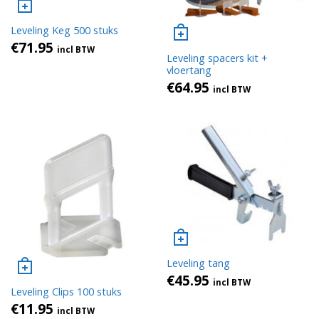
Leveling Keg 500 stuks
€
71.95
incl BTW
Leveling spacers kit +
vloertang
€
64.95
incl BTW
Leveling tang
€
45.95
incl BTW
Leveling Clips 100 stuks
€
11.95
incl BTW