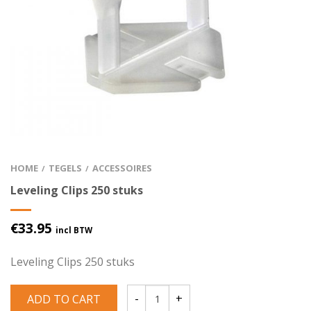
HOME
TEGELS
ACCESSOIRES
/
/
Leveling Clips 250 stuks
€
33.95
incl BTW
Leveling Clips 250 stuks
ADD TO CART