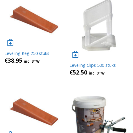
Leveling Keg 250 stuks
€
38.95
incl BTW
Leveling Clips 500 stuks
€
52.50
incl BTW