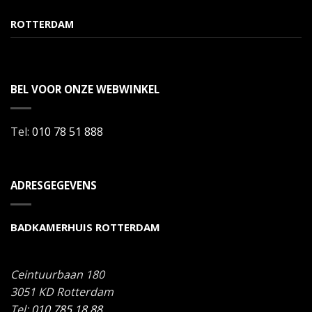
ROTTERDAM
BEL VOOR ONZE WEBWINKEL
Tel:
010 78 51 888
ADRESGEGEVENS
BADKAMERHUIS ROTTERDAM
Ceintuurbaan 180
3051 KD
Rotterdam
Tel:
010 785 18 88