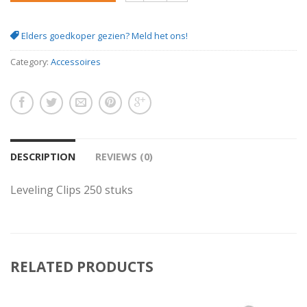
Leveling Clips 250 stuks quantity
Elders goedkoper gezien? Meld het ons!
Category:
Accessoires
DESCRIPTION
REVIEWS (0)
Leveling Clips 250 stuks
RELATED PRODUCTS